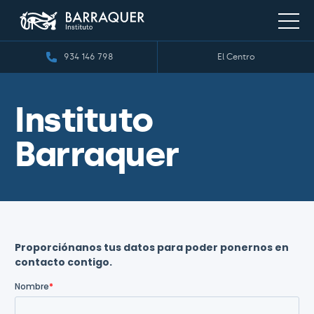
934 146 798
El Centro
Instituto
Barraquer