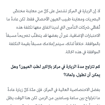
لا، إن الزيارة في المركز تشتمل على كلّ من معاينة مختصّ
البصريات ومعاينة طبيب العيون الأخصائي فقط. لكن عادةً ما
تُغطّي شركات التأمين التي لدينا اتفاق معها تكلفة هذه
الاختبارات الإضافية، غير أن بعضها قد يتطلّب تصريحاً مسبقاً
بالموافقة. خلافاً لذلك، سيتم إعلامك مسبقاً بقيمة التكلفة
الموافقة في هذه الحالة.
كم تتراوح مدة الزيارة في مركز بارّاكير لطبّ العيون؟ وهل
يمكن أن تطول، ولماذا؟
بفضل الاختصاصية العالية في المركز، فإن مدّة كلّ زيارة عادةً
ما تتراواح بين ساعة وساعتين من الزمن. لكن هذا الوقت يظل