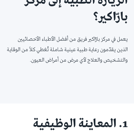
الزيارة الطبية إلى مركز
بارّاكير؟
يعمل في مركز بارّاكير فريق من أفضل الأطباء الأخصائيين
الذين يقدّمون رعاية طبية عينية شاملة تُغطي كلاً من الوقاية
والتشخيص والعلاج لأي مرض من أمراض العيون.
1. المعاينة الوظيفية