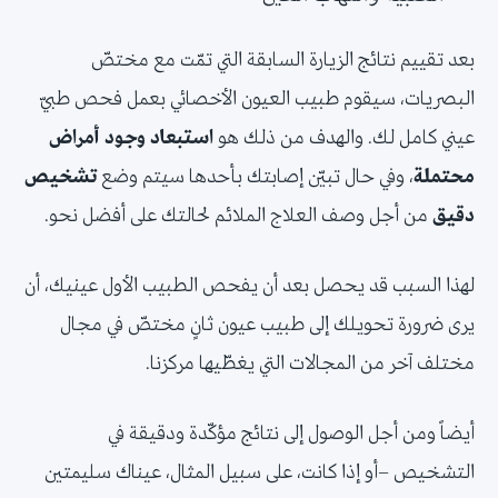
بعد تقييم نتائج الزيارة السابقة التي تمّت مع مختصّ
البصريات، سيقوم طبيب العيون الأخصائي بعمل فحص طبيّ
عيني كامل لك. والهدف من ذلك هو
استبعاد وجود أمراض
محتملة
، وفي حال تبيّن إصابتك بأحدها سيتم وضع
تشخيص
دقيق
من أجل وصف العلاج الملائم لحالتك على أفضل نحو.
لهذا السبب قد يحصل بعد أن يفحص الطبيب الأول عينيك، أن
يرى ضرورة تحويلك إلى طبيب عيون ثانٍ مختصّ في مجال
مختلف آخر من المجالات التي يغطّيها مركزنا.
أيضاً ومن أجل الوصول إلى نتائج مؤكّدة ودقيقة في
التشخيص –أو إذا كانت، على سبيل المثال، عيناك سليمتين