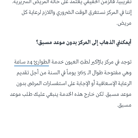
تقريبياً، فالزمن الحقيقي يعتمد على حالة المريض السريرية.
إننا في المركز نستغرق الوقت الضروري واللازم لرعاية كل
مريض.
أيمكنني الذهاب إلى المركز بدون موعد مسبق؟
توجد في مركز بارّاكير لطبّ العيون خدمة ا
لطوارئ 24 ساعة
وهي مفتوحة طوال الـ 365 يوماً في السنة من أجل تقديم
الرعاية الإسعافية أو الإجابة على استفسارات المرضى بدون
موعد مسبق. لكن خارج هذه الخدمة ينبغي عليك طلب موعد
مسبق.