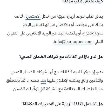
كيف يمكنني طلب موعد؟
يمكن طلب موعد لزيارة طبيّة من خلال
الاستمارة
الخاصة
بذلك على موقعنا، أو بالاتصال عبر الهاتف على الرقم
932095311، أو بالكتابة إلينا عبر البريد الإلكتروني على العنوان
التالي:
info@barraquer.com
.
هل لدى بارّاكير اتفاقات مع شركات الضمان الصحي؟
نعم، إن مركزنا لديه اتفاقات مع أبرز شركات الضمان الصحي
والتأمين والتي يمكنك الإطلاع عليها
هنا
. ننصح دائماً بالتحقّق
من التغطيات المتعاقدة مع الشركة التي توفّر لك الضمان.
هل تشتمل تكلفة الزيارة على الاختبارات المكمّلة؟