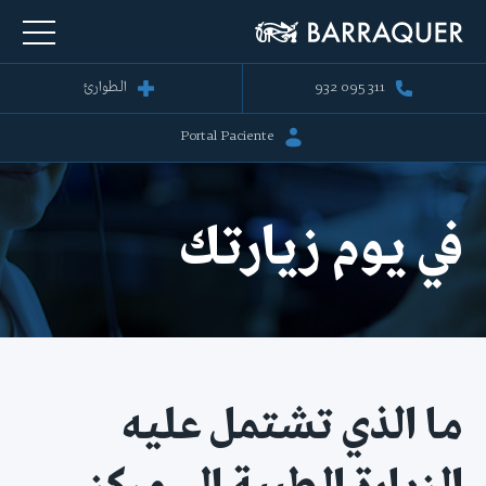
932 095 311
الطوارئ
Portal Paciente
في يوم زيارتك
ما الذي تشتمل عليه