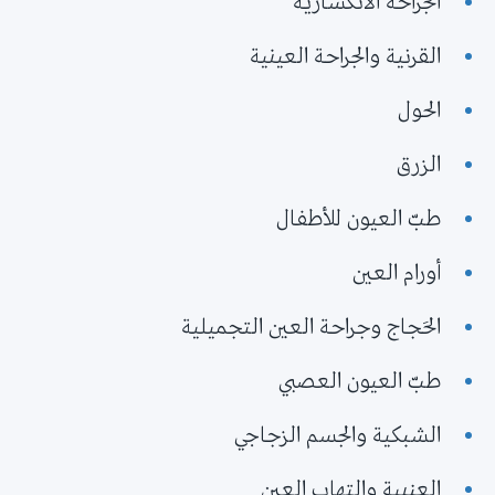
الجراحة الانكسارية
القرنية والجراحة العينية
الحول
الزرق
طبّ العيون للأطفال
أورام العين
الحَجاج وجراحة العين التجميلية
طبّ العيون العصبي
الشبكية والجسم الزجاجي
العنبية والتهاب العين