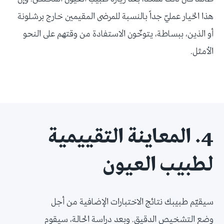
هذا الخيار عمليّ جداً بالنسبة للمرضى المقيمين خارج برشلونة
أو الذين، ببساطة، يتوخّون الاستفادة من وقتهم على النحو
الأمثل.
4. المعاينة التقييمية
لطبيب العيون
سيقيّم طبيبك نتائج الاختبارات الإضافية من أجل
وضع التشخيص الدقيق. وبعد دراسة الحالة، سيقوم