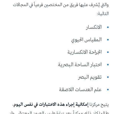
والتي يُشرف عليها فريق من المختصين فرعياً في المجالات
التالية:
الانكسار
المقياس الحيوي
الجراحة الانكسارية
اختبار الساحة البصرية
تقويم البصر
علم العدسات اللاصقة
يتيح مركزنا
إمكانية إجراء هذه الاختبارات في نفس اليوم
،
طالما كان ذلك ممكناً، بعد زيارة طبيب العيون المختصّ. وإن