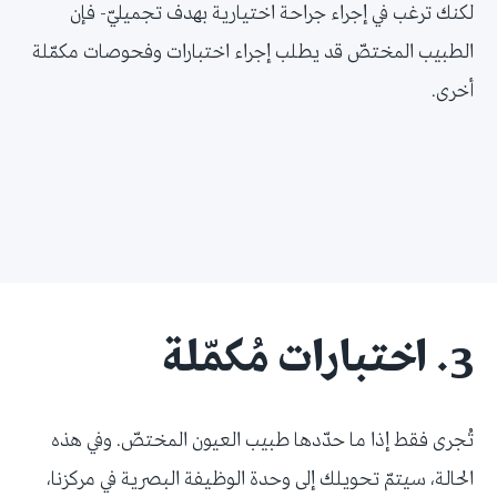
لكنك ترغب في إجراء جراحة اختيارية بهدف تجميليّ- فإن
الطبيب المختصّ قد يطلب إجراء اختبارات وفحوصات مكمّلة
أخرى.
3. اختبارات مُكمّلة
تُجرى فقط إذا ما حدّدها طبيب العيون المختصّ. وفي هذه
الحالة، سيتمّ تحويلك إلى وحدة الوظيفة البصرية في مركزنا،