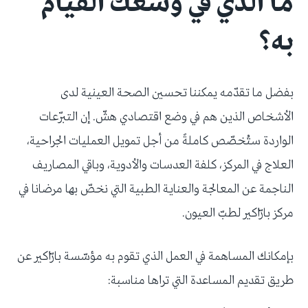
ما الذي في وسعك القيام
به؟
بفضل ما تقدّمه يمكننا تحسين الصحة العينية لدى
الأشخاص الذين هم في وضع اقتصادي هشّ. إن التبرّعات
الواردة ستُخصّص كاملةً من أجل تمويل العمليات الجراحية،
العلاج في المركز، كلفة العدسات والأدوية، وباقي المصاريف
الناجمة عن المعالجة والعناية الطبية التي نخصّ بها مرضانا في
مركز بارّاكير لطبّ العيون.
بإمكانك المساهمة في العمل الذي تقوم به مؤسّسة بارّاكير عن
طريق تقديم المساعدة التي تراها مناسبة: