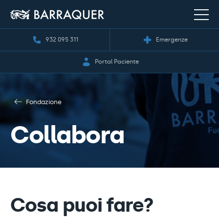
932 095 311
Emergenze
Portal Paciente
Fondazione
Collabora
Cosa puoi fare?