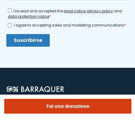
Fai una donazione
SEZIONI