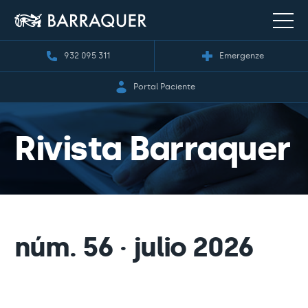
932 095 311
Emergenze
Portal Paciente
Rivista Barraquer
núm. 56 · julio 2026