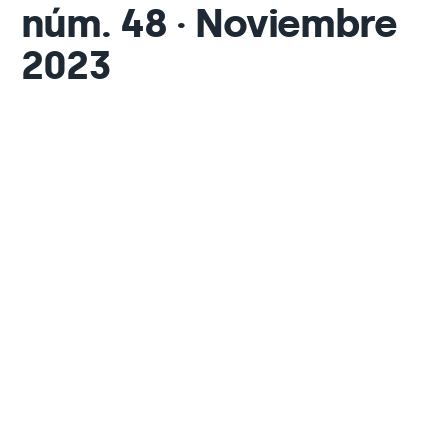
núm. 48 · Noviembre
2023