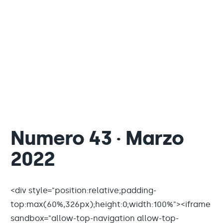
Numero 43 · Marzo
2022
<div style="position:relative;padding-
top:max(60%,326px);height:0;width:100%"><iframe
sandbox="allow-top-navigation allow-top-