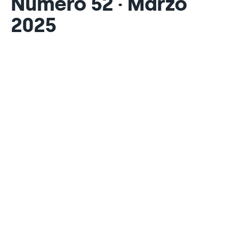
Numero 52 · Marzo
2025