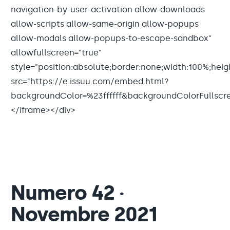
navigation-by-user-activation allow-downloads
allow-scripts allow-same-origin allow-popups
allow-modals allow-popups-to-escape-sandbox"
allowfullscreen="true"
style="position:absolute;border:none;width:100%;height
src="https://e.issuu.com/embed.html?
backgroundColor=%23ffffff&backgroundColorFullsc
</iframe></div>
Numero 42 ·
Novembre 2021