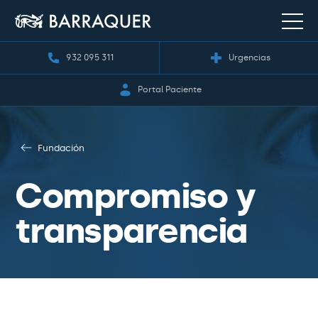
932 095 311
Urgencias
Portal Paciente
Fundación
Compromiso y
transparencia