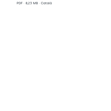
PDF · 8,23 MB · Català