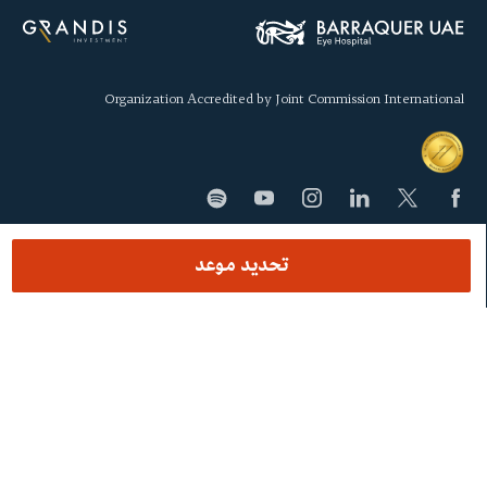
Organization Accredited by Joint Commission International
تحديد موعد
SECCIONES
المركز
ماذا نعالج
الفريق الطبيّ