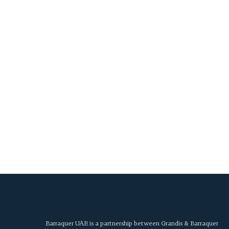
Barraquer UAE is a partnership between Grandis & Barraquer