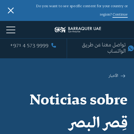
Do you want to see specific content for your country or
region?
Continue
+971 4 573 9999
تواصل معنا عن طريق
الواتساب
الأخبار
Noticias sobre
قِصر البصر