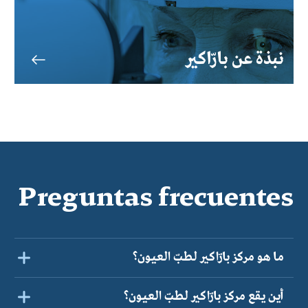
نبذة عن بارّاكير
Preguntas frecuentes
ما هو مركز بارّاكير لطبّ العيون؟
أين يقع مركز بارّاكير لطبّ العيون؟