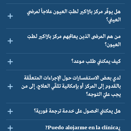
هل يوفّر مركز بارّاكير لطبّ العيون علاجاً لمرضي
العيني؟
من هم المرضى الذين يعالجهم مركز بارّاكير لطبّ
العيون؟
كيف يمكنني طلب موعد؟
لدي بعض الاستفسارات حول الإجراءات المتعلّقة
بالقدوم إلى المركز أو بإمكانية تلقّي العلاج، إلى من
يجب عليّ التوجه؟
هل يمكنني الحصول على خدمة ترجمة فورية؟
¿Puedo alojarme en la clínica?