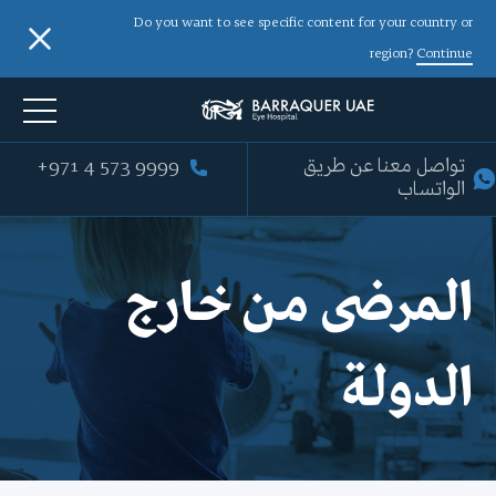
Do you want to see specific content for your country or
region?
Continue
تواصل معنا عن طريق
+971 4 573 9999
الواتساب
المرضى من خارج
الدولة