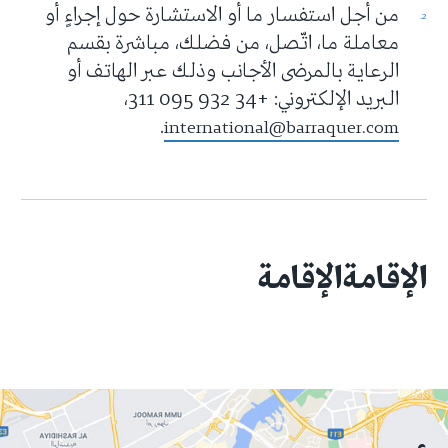
من أجل استفسار ما أو الاستشارة حول إجراءٍ أو
معاملة ما، اتّصل، من فضلك، مباشرة بقسم
الرعاية بالمرضى الأجانب وذلك عبر الهاتف أو
البريد الإلكتروني: +34 932 095 311،
.
international@barraquer.com
الإقامةالإقامة