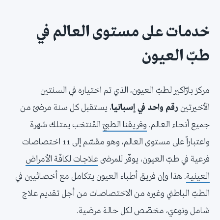
خدمات على مستوى العالم في
طبّ العيون
مركز بارّاكير لطبّ العيون، الذي تم اختياره في السنتين
الأخيرتين
رقم واحد في إسبانيا
، يستقبل كل سنة مرضىً من
جميع أنحاء العالم.
وفريقنا الطبيّ
المُنتخب يمتلك شهرة
واعتباراً على مستوى العالم، وهو مقسّم إلى 11 اختصاصات
فرعية في طبّ العيون، يوفّر للمرضى
علاجات لكافّة الأمراض
العينية
. هذا وإن فريق أطباء العيون يتكامل مع أخصائيين في
الطبّ الباطني وغيره من الاختصاصات من أجل تقديم علاج
شامل ونوعيّ، مخصّص لكل حالة مرضية.