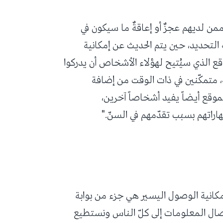
ممن لديهم عجزٌ أو إعاقةٌ ما سيكون في
لتحديد، حين يتم الحديث عن إمكانية
وقع الذي سيُتيح لهؤلاء الأشخاص أن يدركوا
 متمكّنين في ذات الوقت من إضافة
موقع أيضاً يفيد أشخاصاً آخرين،
اتهم بسبب تقدّمهم في السنّ."
إمكانية الوصول اليسير هي جزء من بوابة
صال المعلومات إلى كلّ الناس ونستطيع