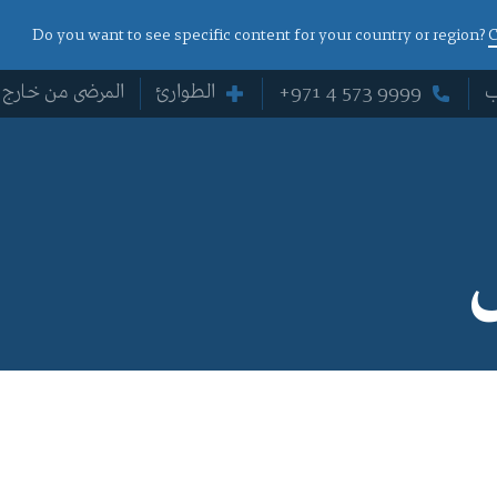
Do you want to see specific content for your country or region?
C
ب
+971 4 573 9999
الطوارئ
المرضى من خارج ا