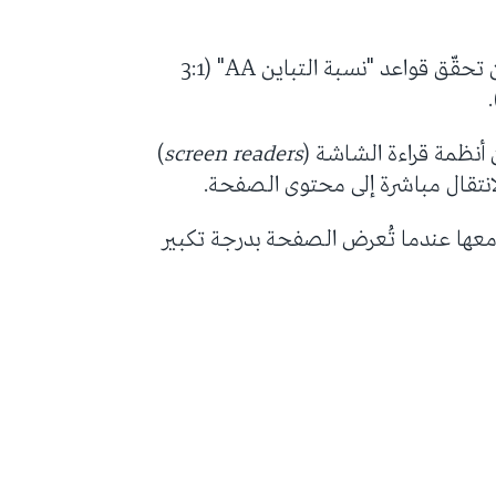
جميع العناصر النصّية خضعت لمراجعة تضمن أن تحقّق قواعد "نسبة التباين AA" (3:1
أنظمة قراءة الشاشة (
screen readers
)
انتقال مباشرة إلى محتوى الصفحة.
عها عندما تُعرض الصفحة بدرجة تكبير