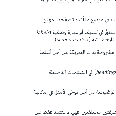
لقة في موضع ما أثناء تصفّحه للموقع.
تنبثقُ في لصيقة أو عبارة وصفية (
labels
 قارئ شاشة (
screen readers
).
هي مشروحة بذات الطريقة من أجل أنظمة
heading
) في الصفحات الداخلية،
توضيحية من أجل توخّي الأمثل في إمكانية
طرقتين مختلفتين، فهي لا تعتمد فقط على