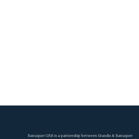
Barraquer UAE is a partnership between Grandis & Barraquer