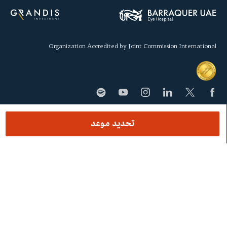
Organization Accredited by Joint Commission International
تحديد موعد
SECCIONES
المركز
ماذا نعالج
الفريق الطبيّ