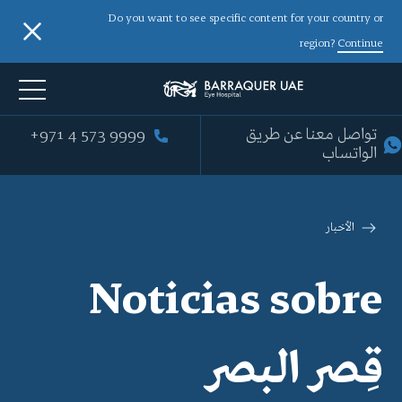
Do you want to see specific content for your country or
region?
Continue
+971 4 573 9999
تواصل معنا عن طريق
الواتساب
الأخبار
Noticias sobre
قِصر البصر