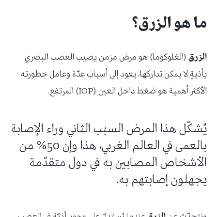
ما هو الزرق؟
الزرق
(الغلوكوما) هو مرض مزمن يصيب العصب البصري
بأذيةٍ لا يمكن تداركها، يعود إلى أسباب عدّة وعامل خطورته
الأكثر أهمية هو ضغط داخل العين (IOP) المرتفع.
يُشكّل هذا المرض السبب الثاني وراء الإصابة
بالعمى في العالم الغربي، هذا وإن 50% من
الأشخاص المصابين به في دول متقدّمة
يجهلون إصابتهم به.
ونتحدّث عن
الزرق
عندما يُستدلّ على وجود أذيّة في العصب