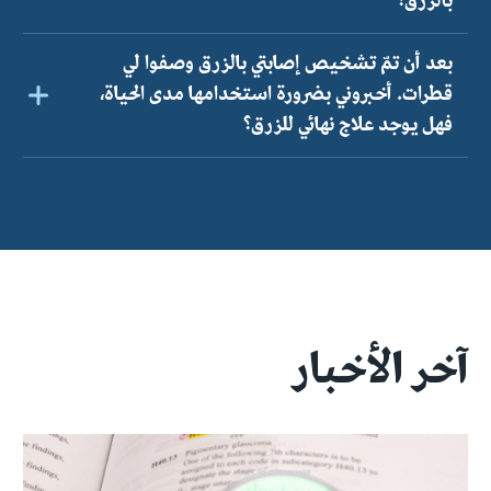
بالزرق؟
بعد أن تمّ تشخيص إصابتي بالزرق وصفوا لي
قطرات. أخبروني بضرورة استخدامها مدى الحياة،
فهل يوجد علاج نهائي للزرق؟
آخر الأخبار