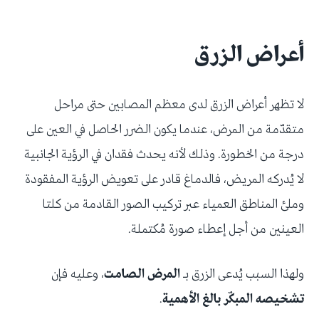
أعراض الزرق
لا تظهر أعراض الزرق لدى معظم المصابين حتى مراحل
متقدّمة من المرض، عندما يكون الضرر الحاصل في العين على
درجة من الخطورة. وذلك لأنه يحدث فقدان في الرؤية الجانبية
لا يُدركه المريض، فالدماغ قادر على تعويض الرؤية المفقودة
وملئ المناطق العمياء عبر تركيب الصور القادمة من كلتا
العينين من أجل إعطاء صورة مُكتملة.
ولهذا السبب يُدعى الزرق بـ
المرض الصامت
، وعليه فإن
تشخيصه المبكّر بالغ الأهمية
.