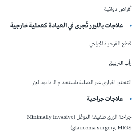
أقراص دوائية
علاجات بالليزر تُجرى في العيادة كعملية خارجية
قطع القزحية الجراحي
رأب التربيق
التخثير الحراري عبر الصلبة باستخدام الـ دايود ليزر
علاجات جراحية
جراحة الزرق طفيفة التوغّل (Minimally invasive
glaucoma surgery, MIGS)