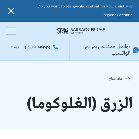
Do you want to see specific content for your country or
region?
Continue
تواصل معنا عن طريق
+971 4 573 9999
الواتساب
ماذا نعالج
الزرق (الغلوكوما)