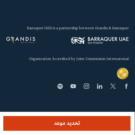
Barraquer UAE is a partnership between Grandis & Barraquer
Organization Accredited by Joint Commission International
SECCIONES
تحديد موعد
المركز