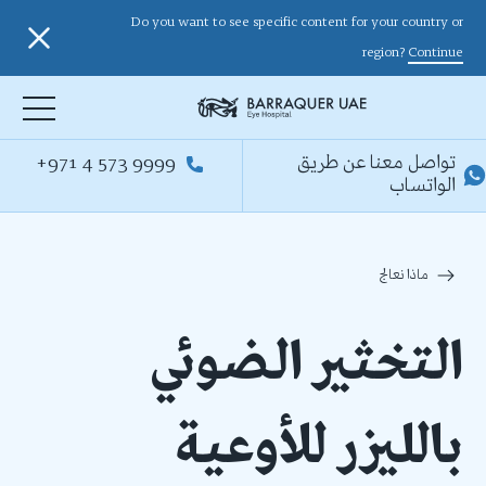
Do you want to see specific content for your country or
region?
Continue
+971 4 573 9999
تواصل معنا عن طريق
الواتساب
ماذا نعالج
التخثير الضوئي
بالليزر للأوعية