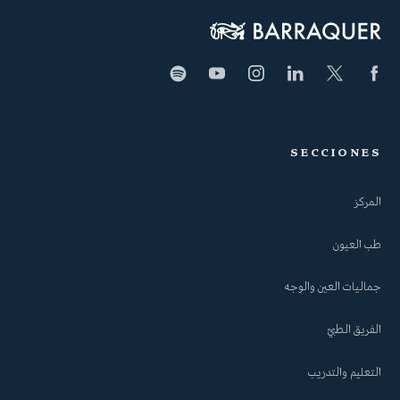
SECCIONES
المركز
طب العيون
جماليات العين والوجه
الفريق الطبيّ
التعليم والتدريب