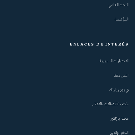
البحث العلمي
المؤسّسة
ENLACES DE INTERÉS
الاختبارات السريرية
اعمل معنا
في يوم زيارتك
مكتب الاتصالات والإعلام
مجلة بارّاكير
الدفع أونلاين