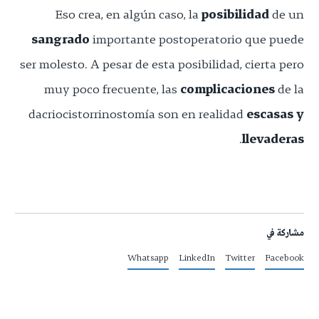
Eso crea, en algún caso, la
posibilidad
de un
sangrado
importante postoperatorio que puede
ser molesto. A pesar de esta posibilidad, cierta pero
muy poco frecuente, las
complicaciones
de la
dacriocistorrinostomía son en realidad
escasas y
.
llevaderas
مشاركة في
Whatsapp
LinkedIn
Twitter
Facebook