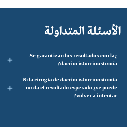
الأسئلة المتداولة
¿Se garantizan los resultados con la
dacriocistorrinostomía?
Si la cirugía de dacriocistorrinostomía
no da el resultado esperado ¿se puede
volver a intentar?