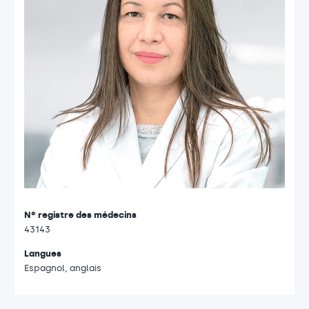
Nº registre des médecins
43143
Langues
Espagnol, anglais