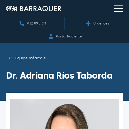
932 095 311
Urgences
Portal Paciente
Equipe médicale
Dr. Adriana Ríos Taborda