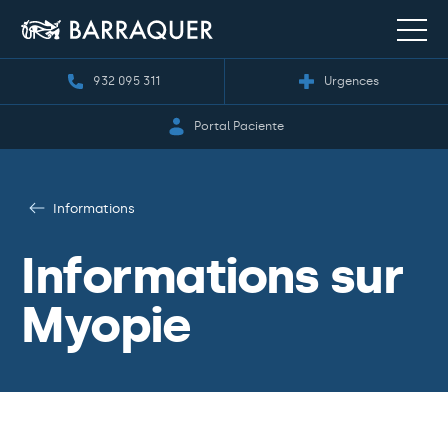
932 095 311
Urgences
Portal Paciente
Informations
Informations sur
Myopie