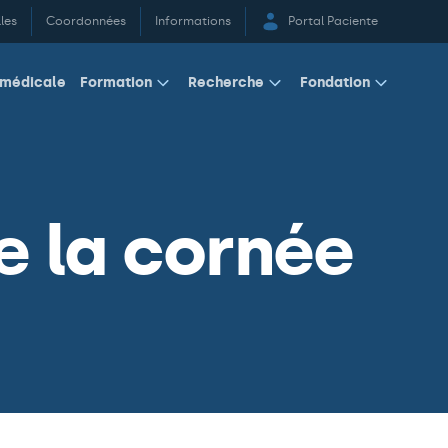
les
Coordonnées
Informations
Portal Paciente
 médicale
Formation
Recherche
Fondation
e la cornée