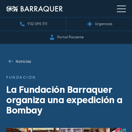
932 095 311
Urgencias
Portal Paciente
Noticias
FUNDACIÓN
La Fundación Barraquer
organiza una expedición a
Bombay