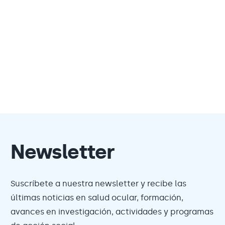
Newsletter
Suscríbete a nuestra newsletter y recibe las
últimas noticias en salud ocular, formación,
avances en investigación, actividades y programas