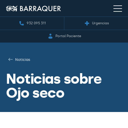
932 095 311
Urgencias
Portal Paciente
Noticias
Noticias sobre
Ojo seco