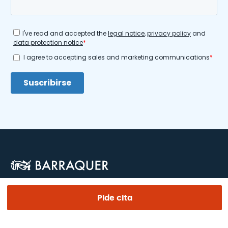
Pide cita