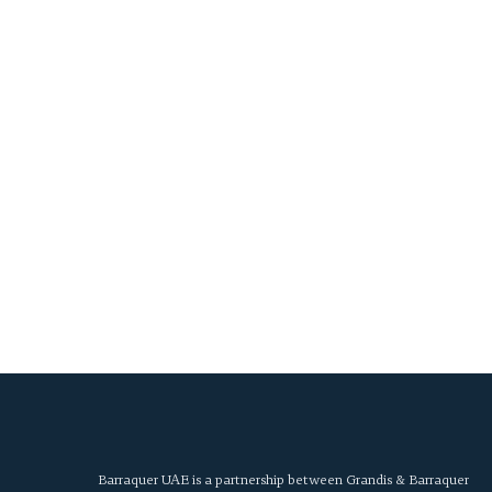
Barraquer UAE is a partnership between Grandis & Barraquer