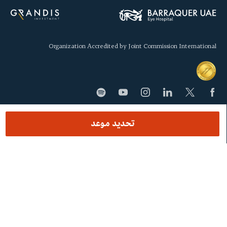
Organization Accredited by Joint Commission International
تحديد موعد
SECCIONES
المركز
ماذا نعالج
الفريق الطبيّ