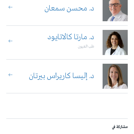
د. محسن سمعان
د. مارتا كالاتايود
طب العيون
د. إليسا كاريراس بيرتان
مشاركة في