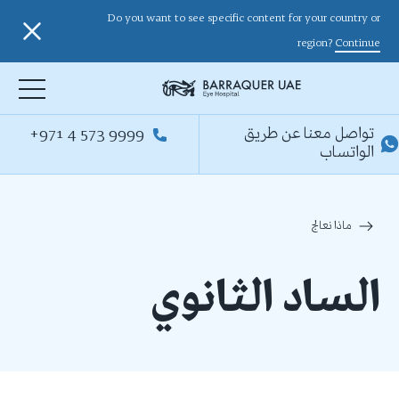
Do you want to see specific content for your country or
region?
Continue
تواصل معنا عن طريق
+971 4 573 9999
الواتساب
ماذا نعالج
الساد الثانوي