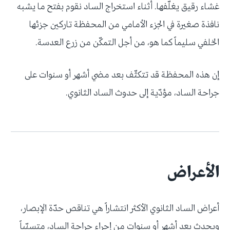
غشاء رقيق يغلّفها. أثناء استخراج الساد نقوم بفتح ما يشبه
نافذة صغيرة في الجزء الأمامي من المحفظة تاركين جزئها
الخلفي سليماً كما هو، من أجل التمكّن من زرع العدسة.
إن هذه المحفظة قد تتكثّف بعد مضي أشهر أو سنوات على
جراحة الساد، مؤدّية إلى حدوث الساد الثانوي.
الأعراض
أعراض الساد الثانوي الأكثر انتشاراً هي تناقص حدّة الإبصار،
ويحدث بعد أشهر أو سنوات من إجراء جراحة الساد، متسبّباً