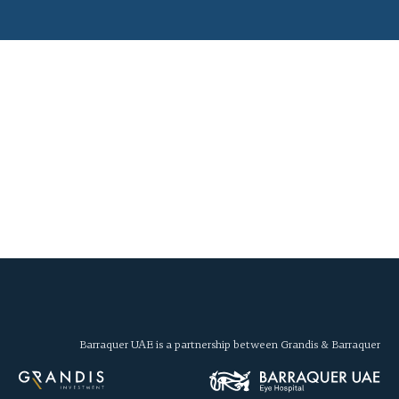
Barraquer UAE is a partnership between Grandis & Barraquer