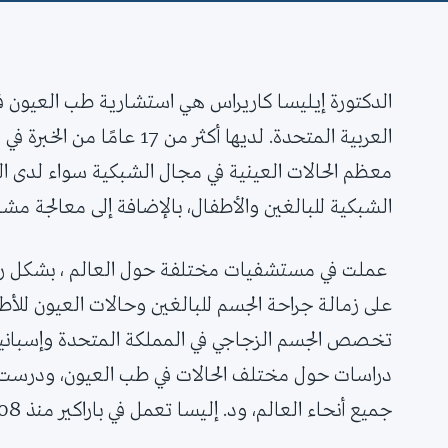
الدكتورة إيليسا كاريراس هي استشارية طب العيون في
العربية المتحدة. لديها أكثر م
معظم الحالات العينية في مجال الشبكية سواء لدى ال
الشبكية للبالغين والأطفال، بالإضافة إلى معالجة مش
عملت في مستشفيات مختلفة حول العالم ، بشكل رئ
على زمالة جراحة الجسم للبالغين وحالات العيون للأ
تخصص الجسم الزجاجي في المملكة المتحدة وإسبانيا 
دراسات حول مختلف الحالات في طب العيون، ودرست ا
جميع أنحاء العالم، ود. إليسا تعمل في باراكير منذ 2008.