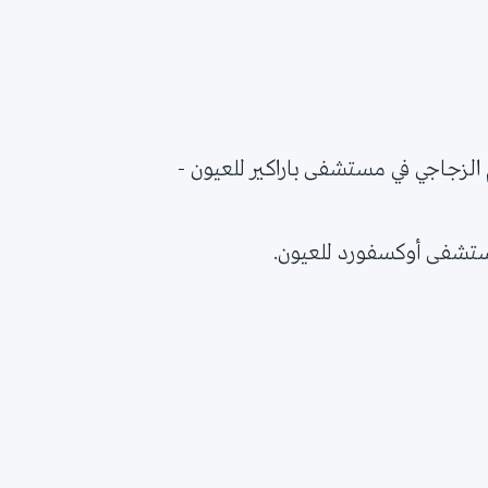
زجاجي في مستشفى باراكير للعيون -