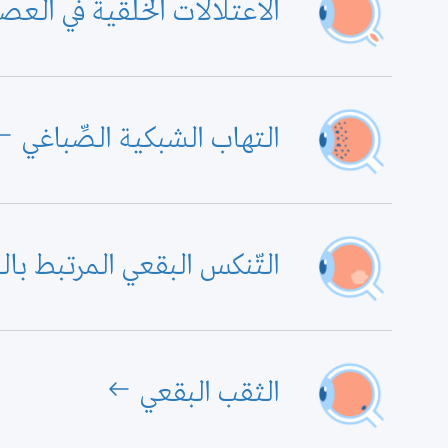
الاعتلالات الخلقية في الع
التهاب الشبكية الصِّباغي
التّنكس البقعي المرتبط بال
الثقب البقعي