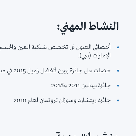
النشاط المهني:
أخصائي العيون في تخصص شبكية العين والجسم ال
الإمارات (دبي).
حصلت على جائزة بورن لأفضل زميل 2015 في مستشفى أوكسفورد للعيون.
جائزة بيولون 2011 و2018
جائزة ريتشارد وسوزان تروتمان لعام 2010