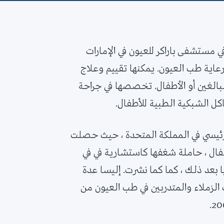
 مستشفى باراكر للعيون في الإمارات
ن 17 عامًا من الخبرة في رعاية طب العيون. يمكنها تقييم وعلاج
بالغين أو الأطفال. تخصصها في جراحة
اكل الشبكية الطبية للأطفال.
يسي في المملكة المتحدة ، حيث حصلت
طفال ، حاملة شغفها كاستشارية في في
بعد ذلك ، كما كما نشرت. إليسا عدة
لزملاء والمتدربين في طب العيون من