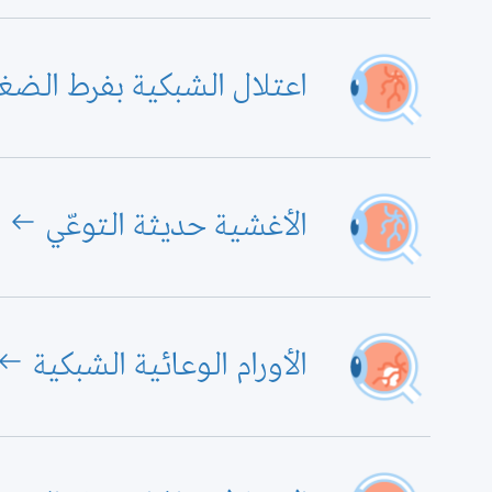
اعتلال الشبكية بفرط الضغ
الأغشية حديثة التوعّي
الأورام الوعائية الشبكية