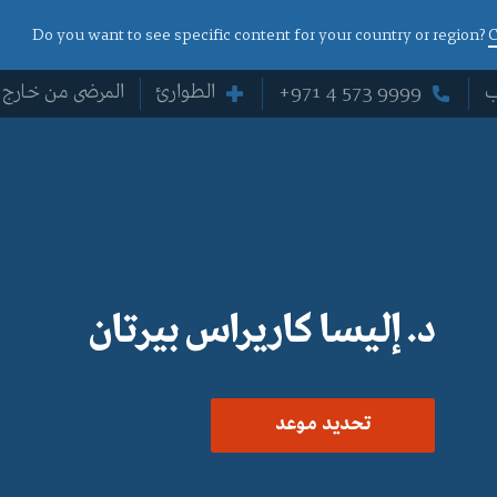
Do you want to see specific content for your country or region?
C
ب
+971 4 573 9999
الطوارئ
المرضى من خارج ا
د. إليسا كاريراس بيرتان
تحديد موعد