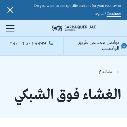
Do you want to see specific content for your country or
region?
Continue
تواصل معنا عن طريق
+971 4 573 9999
الواتساب
ماذا نعالج
الغشاء فوق الشبكي