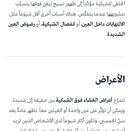
الخلفي للشبكية مؤدّياً إلى ظهور نسيج ليفيّ فوقها يتسبّب
بتشويهها عندما يتقلّص. هناك أسباب أخرى أقل شيوعاً مثل:
الالتهابات داخل العين،
أو
انفصال الشبكية،
أو
رضوض العين
الشديدة
.
الأعراض
تتدرّج
أعراض الغشاء فوق الشبكية
بين خفيفة إلى شديدة،
ويمكن أن تؤثّر على عين واحدة أو العينين معاً. تظهر عادةّ بعد
سنّ الخمسين، وتكون أكثر شيوعاً لدى الأشخاص الذين تزيد