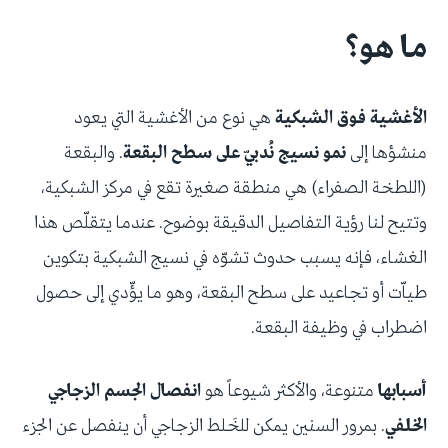
ما هو؟
الأغشية فوق الشبكية
هي نوع من الأغشية التي يعود
منشؤها إلى
نمو نسيج نُدبيّ على سطح البقعة
. والبقعة
(اللطخة الصفراء) هي منطقة صغيرة تقع في مركز الشبكية،
وتتيح لنا رؤية التفاصيل الدقيقة بوضوح. عندما يتقلّص هذا
الغشاء، فإنه يسبب حدوث تشوّه في نسيج الشبكية بتكوين
طياّت أو تجاعيد على سطح البقعة، وهو ما يؤّدي إلى حصول
اضطراب في وظيفة البقعة.
أسبابها
متنوعة، والأكثر شيوعاً هو
انفصال الجسم الزجاجي
الخلفي
. بمرور السنين يمكن للخَلط الزجاجي أن ينفصل عن الجزء