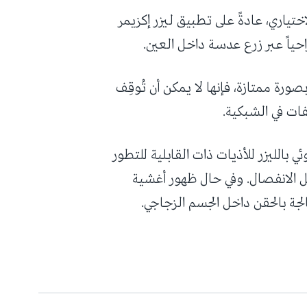
اختياري، عادةً على تطبيق ليزر إكزيمر
ياً عبر زرع عدسة داخل العين.
ورة ممتازة، فإنها لا يمكن أن تُوقِف
ات في الشبكية.
 بالليزر للأذيات ذات القابلية للتطور
صل الانفصال. وفي حال ظهور أغشية
لجة بالحقن داخل الجسم الزجاجي.