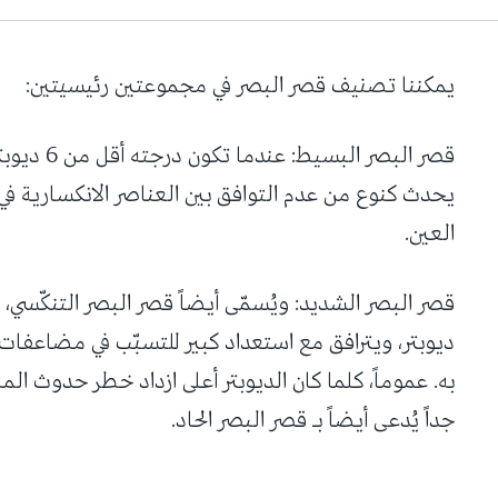
يمكننا تصنيف قصر البصر في مجموعتين رئيسيتين:
قصر البصر ا
يحدث كنوع من عدم التوافق بين العناصر الانكسارية ف
العين.
ديوبتر، ويترافق مع استعداد كبير للتسبّب في مضاعفات
به. عموماً، كلما كان الديوبتر أعلى ازداد خطر حدوث ال
جداً يُدعى أيضاً بـ قصر البصر الحاد.