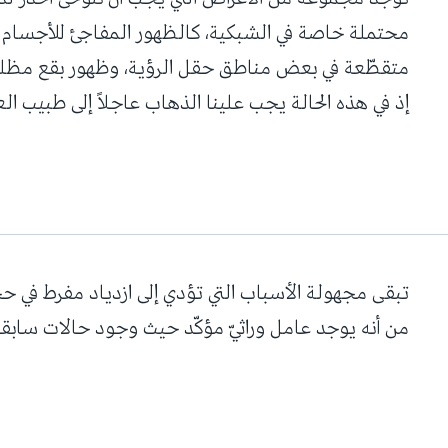
محتملة خاصة في الشبكية، كالظهور المفاجئ للأجسام ال
متقطّعة في بعض مناطق حقل الرؤية، وظهور بقع مظلمة 
إذ في هذه الحالة يجب علينا الذهاب عاجلاً إلى طبيب الع
تبقى مجهولة الأسباب التي تؤدي إلى ازدياد مفرط في حجم
من أنه يوجد عامل وراثيّ مؤكّد حيث وجود حالات سابقة ل