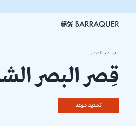
طب العيون
قِصر البصر الش
تحديد موعد