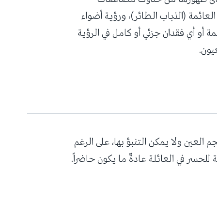
عائمة (الذباب الطائر)، ورؤية أضواء
أو أي فقدان جزئي أو كامل في الرؤية
يون.
 العين ولا يمكن التنبؤ بها، على الرغم
لحسر في العائلة عادةّ ما يكون حاضراً.