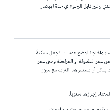
دي وغير قابل للرجوع في حدة الإبصار.
صار والحاجة لوضع عدسات تجعل ممكنةً
 من عمر الطفولة أو المراهقة وحتى عمر
ات يمكن أن يستمر هذا التزايد مع مرور
عتاد إجراؤها سنوياً.
 لدى ظهورها من حدوث مضاعفات