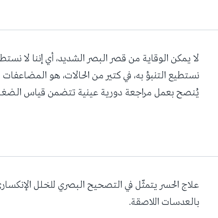
لا يمكن الوقاية من قصر البصر الشديد، أي إننا لا نستطي
نستطيع التنبؤ به، في كتير من الحالات، هو المضاعفات
يُنصح بعمل مراجعة دورية عينية تتضمن قياس الضغط
علاج الحسر يتمثّل في التصحيح البصري للخلل الإنكساري
بالعدسات اللاصقة.