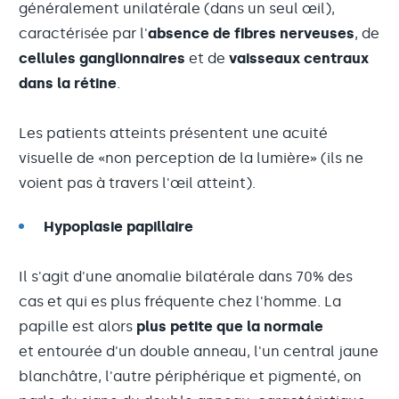
généralement unilatérale (dans un seul œil),
caractérisée par l'
absence de fibres nerveuses
, de
cellules ganglionnaires
et de
vaisseaux centraux
dans la rétine
.
Les patients atteints présentent une acuité
visuelle de «non perception de la lumière» (ils ne
voient pas à travers l'œil atteint).
Hypoplasie papillaire
Il s'agit d'une anomalie bilatérale dans 70% des
cas et qui es plus fréquente chez l'homme. La
papille est alors
plus petite que la normale
et entourée d'un double anneau, l'un central jaune
blanchâtre, l'autre périphérique et pigmenté, on