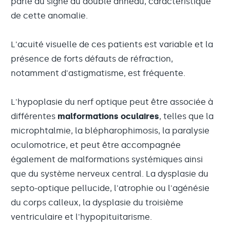
parle du signe du double anneau, caractéristique
de cette anomalie.
L'acuité visuelle de ces patients est variable et la
présence de forts défauts de réfraction,
notamment d'astigmatisme, est fréquente.
L'hypoplasie du nerf optique peut être associée à
différentes
malformations oculaires
, telles que la
microphtalmie, la blépharophimosis, la paralysie
oculomotrice, et peut être accompagnée
également de malformations systémiques ainsi
que du système nerveux central. La dysplasie du
septo-optique pellucide, l'atrophie ou l'agénésie
du corps calleux, la dysplasie du troisième
ventriculaire et l'hypopituitarisme.