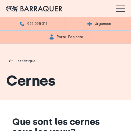
932 095 311
Urgences
Portal Paciente
Esthétique
Cernes
Que sont les cernes