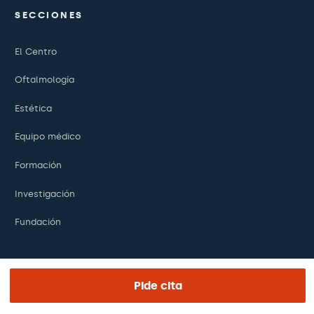
SECCIONES
El Centro
Oftalmología
Estética
Equipo médico
Formación
Investigación
Fundación
ENLACES DE INTERÉS
Pide cita