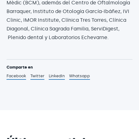
Mèdic (BCM), además del Centro de Oftalmología
Barraquer, Instituto de Otología García-Ibáñez, IVI
Clinic, IMOR Institute, Clínica Tres Torres, Clínica
Diagonal, Clínica Sagrada Familia, ServiDigest,
Plenido dental y Laboratorios Echevarne.
Comparte en
Facebook
Twitter
LinkedIn
Whatsapp