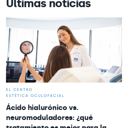
Últimas noticias
EL CENTRO
ESTÉTICA OCULOFACIAL
Ácido hialurónico vs.
neuromoduladores: ¿qué
tratamiento es mejor para la