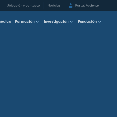
Ubicación y contacto
Noticias
Portal Paciente
médico
Formación
Investigación
Fundación