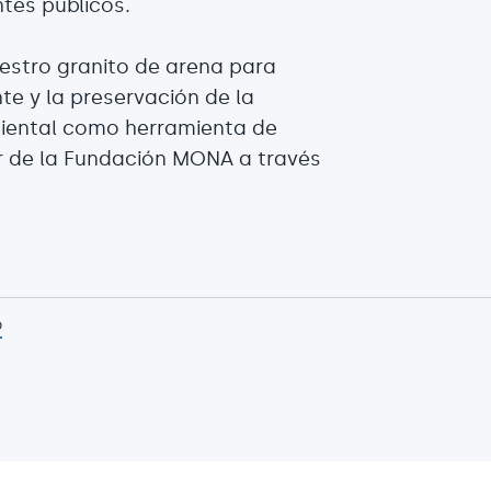
ntes públicos.
uestro granito de arena para
te y la preservación de la
iental como herramienta de
bor de la Fundación MONA a través
p