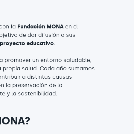
 con la
Fundación MONA
en el
bjetivo de dar difusión a sus
proyecto educativo
.
ra promover un entorno saludable,
ra propia salud. Cada año sumamos
ntribuir a distintas causas
n la preservación de la
e y la sostenibilidad.
 MONA?