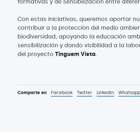
formativas y de sensibilización entre difere
Con estas iniciativas, queremos aportar n
contribuir a la protección del medio ambien
biodiversidad, apoyando la educación amb
sensibilización y dando visibilidad a la la
del proyecto
Tinguem Vista
.
Comparte en
Facebook
Twitter
LinkedIn
Whatsap