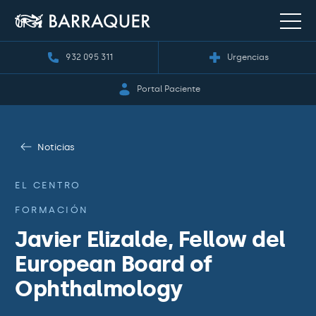
932 095 311
Urgencias
Portal Paciente
Noticias
EL CENTRO
FORMACIÓN
Javier Elizalde, Fellow del
European Board of
Ophthalmology