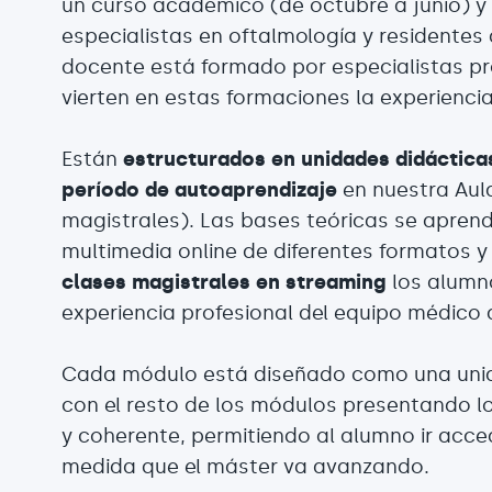
un curso académico (de octubre a junio) y 
especialistas en oftalmología y residentes
docente está formado por especialistas pro
vierten en estas formaciones la experiencia
Están
estructurados en unidades didáctica
período de autoaprendizaje
en nuestra Aula
magistrales). Las bases teóricas se apren
multimedia online de diferentes formatos y 
clases magistrales en streaming
los alumn
experiencia profesional del equipo médico
Cada módulo está diseñado como una unid
con el resto de los módulos presentando l
y coherente, permitiendo al alumno ir acce
medida que el máster va avanzando.