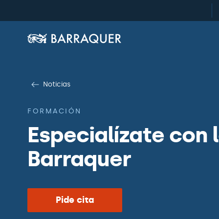
Noticias
FORMACIÓN
Especialízate con 
Barraquer
Pide cita