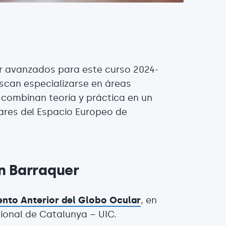
r avanzados para este curso 2024-
scan especializarse en áreas
s combinan teoría y práctica en un
ares del Espacio Europeo de
n Barraquer
ento Anterior del Globo Ocular
, en
cional de Catalunya – UIC.