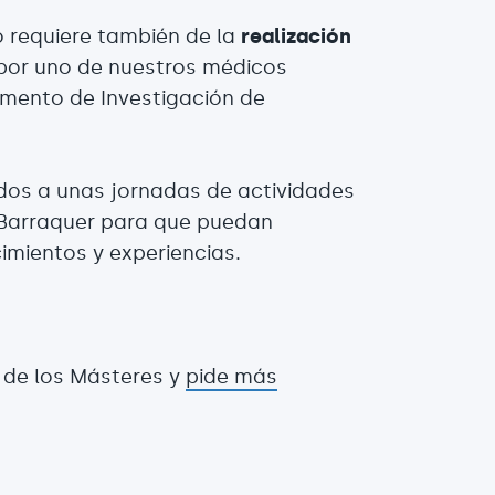
o requiere también de la
realización
 por uno de nuestros médicos
amento de Investigación de
dos a unas jornadas de actividades
 Barraquer para que puedan
imientos y experiencias.
 de los Másteres y
pide más