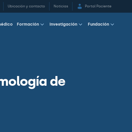
Ubicación y contacto
Noticias
Portal Paciente
médico
Formación
Investigación
Fundación
lmología de