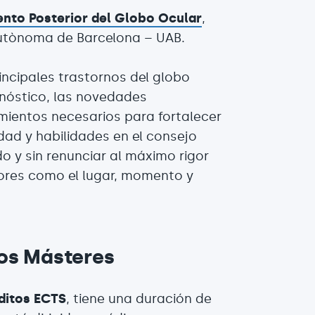
ento Posterior del Globo Ocular
,
Autònoma de Barcelona – UAB.
ncipales trastornos del globo
gnóstico, las novedades
imientos necesarios para fortalecer
idad y habilidades en el consejo
 y sin renunciar al máximo rigor
tores como el lugar, momento y
ros Másteres
ditos ECTS
, tiene una duración de