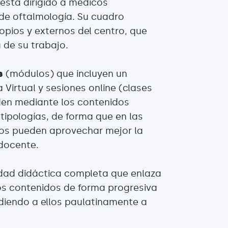
está dirigido a médicos
 de oftalmología. Su cuadro
pios y externos del centro, que
 de su trabajo.
s
(módulos) que incluyen un
 Virtual y sesiones online (clases
den mediante los contenidos
tipologías, de forma que en las
os pueden aprovechar mejor la
 docente.
ad didáctica completa que enlaza
os contenidos de forma progresiva
diendo a ellos paulatinamente a