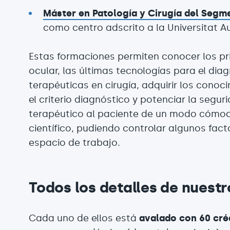
Máster en Patología y Cirugía del Segm
como centro adscrito a la Universitat 
Estas formaciones permiten conocer los pri
ocular, las últimas tecnologías para el dia
terapéuticas en cirugía, adquirir los conoc
el criterio diagnóstico y potenciar la segur
terapéutico al paciente de un modo cómodo
científico, pudiendo controlar algunos fac
espacio de trabajo.
Todos los detalles de nuest
Cada uno de ellos está
avalado con 60 cré