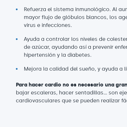
Refuerza el sistema inmunológico. Al au
mayor flujo de glóbulos blancos, los a
virus e infecciones.
Ayuda a controlar los niveles de coleste
de azúcar, ayudando así a prevenir enf
hipertensión y la diabetes.
Mejora la calidad del sueño, y ayuda a l
Para hacer cardio no es necesario una gran
bajar escaleras, hacer sentadillas… son ej
cardiovasculares que se pueden realizar fá