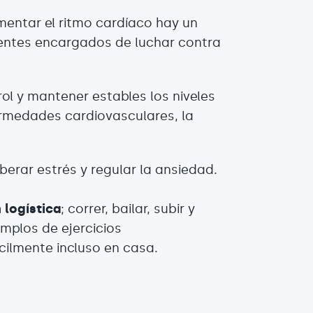
mentar el ritmo cardíaco hay un
gentes encargados de luchar contra
rol y mantener estables los niveles
ermedades cardiovasculares, la
iberar estrés y regular la ansiedad.
 logística
; correr, bailar, subir y
emplos de ejercicios
cilmente incluso en casa.