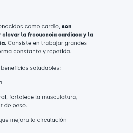
conocidos como cardio,
son
 elevar la frecuencia cardíaca y la
ia
. Consiste en trabajar grandes
orma constante y repetida.
beneficios saludables:
a.
al, fortalece la musculatura,
r de peso.
 que mejora la circulación