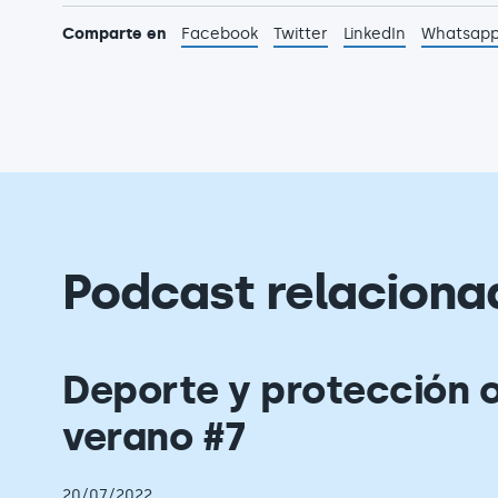
Comparte en
Facebook
Twitter
LinkedIn
Whatsap
Podcast relaciona
Deporte y protección 
verano #7
20/07/2022