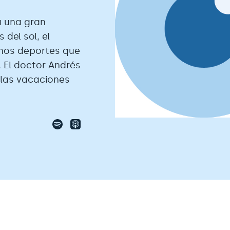
a una gran
del sol, el
unos deportes que
 El doctor Andrés
 las vacaciones