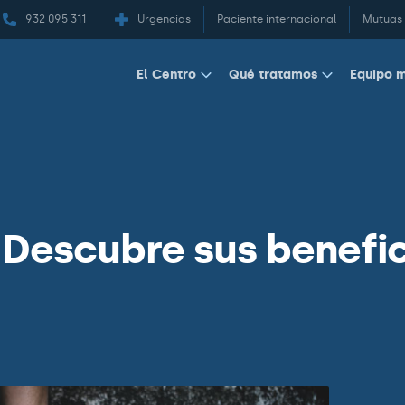
932 095 311
Urgencias
Paciente internacional
Mutuas
Equipo 
El Centro
Qué tratamos
 Descubre sus benefi