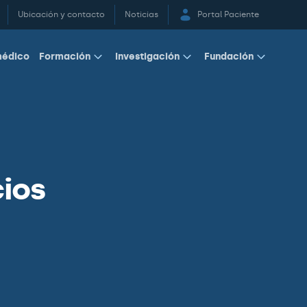
Ubicación y contacto
Noticias
Portal Paciente
médico
Formación
Investigación
Fundación
cios