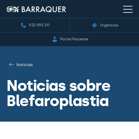
932 095 311
Urgencias
Portal Paciente
Noticias
Noticias sobre
Blefaroplastia