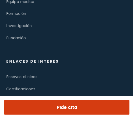
Equipo médico
Formación
Investigación
Fundación
ENLACES DE INTERÉS
Ensayos clínicos
Certificaciones
Trabaja con nosotros
Pide cita
El día de tu visita
Prensa