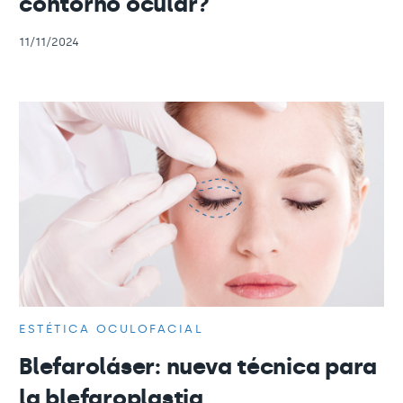
contorno ocular?
11/11/2024
ESTÉTICA OCULOFACIAL
Blefaroláser: nueva técnica para
la blefaroplastia