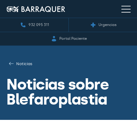
932 095 311
Urgencias
Portal Paciente
Noticias
Noticias sobre
Blefaroplastia