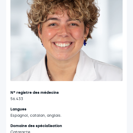
Nº registre des médecins
56.433
Langues
Espagnol, catalan, anglais.
Domaine des spécialisation
Cataracte