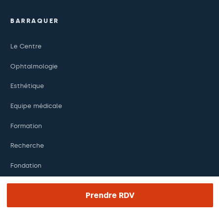
BARRAQUER
Le Centre
Ophtalmologie
Esthétique
Equipe médicale
Formation
Recherche
Fondation
Prendre RDV
LIENS UTILES