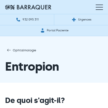
932 095 311
Urgences
Portal Paciente
Ophtalmologie
Entropion
De quoi s'agit-il?