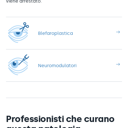
viene arrestato.
Blefaroplastica
Neuromodulatori
Professionisti che curano