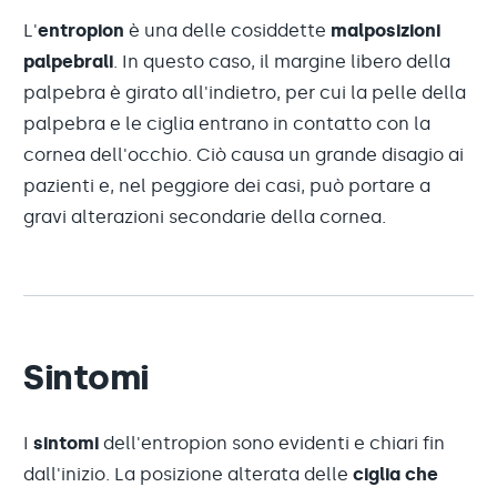
L'
entropion
è una delle cosiddette
malposizioni
palpebrali
. In questo caso, il margine libero della
palpebra è girato all'indietro, per cui la pelle della
palpebra e le ciglia entrano in contatto con la
cornea dell'occhio. Ciò causa un grande disagio ai
pazienti e, nel peggiore dei casi, può portare a
gravi alterazioni secondarie della cornea.
Sintomi
I
sintomi
dell'entropion sono evidenti e chiari fin
dall'inizio. La posizione alterata delle
ciglia che