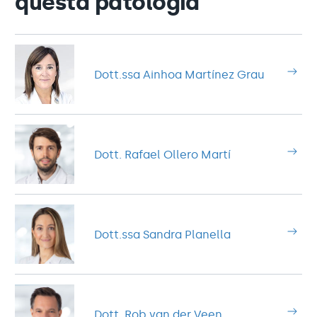
questa patologia
Dott.ssa Ainhoa Martínez Grau
Dott. Rafael Ollero Martí
Dott.ssa Sandra Planella
Dott. Rob van der Veen