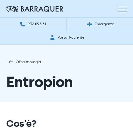
932 095 311
Emergenze
Portal Paciente
Oftalmologia
Entropion
Cos'è?