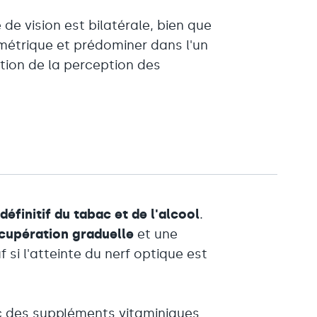
e de vision est bilatérale, bien que
symétrique et prédominer dans l'un
ation de la perception des
définitif du tabac et de l'alcool
.
cupération graduelle
et une
f si l'atteinte du nerf optique est
c des suppléments vitaminiques