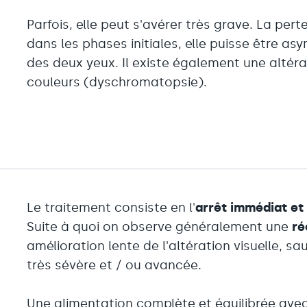
Parfois, elle peut s'avérer très grave. La pert
dans les phases initiales, elle puisse être a
des deux yeux. Il existe également une altér
couleurs (dyschromatopsie).
Le traitement consiste en l'
arrêt immédiat et 
Suite à quoi on observe généralement une
ré
amélioration lente de l'altération visuelle, sau
très sévère et / ou avancée.
Une alimentation complète et équilibrée ave