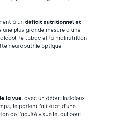
ement à un
déficit nutritionnel et
s une plus grande mesure à une
'alcool, le tabac et la malnutrition
tte neuropathie optique
de la vue
, avec un début insidieux
ps, le patient fait état d'une
ion de l'acuité visuelle, qui peut