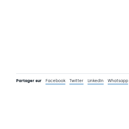
Partager sur
Facebook
Twitter
LinkedIn
Whatsapp