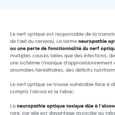
Le nerf optique est responsable de la transmi
de l'œil au cerveau. Le terme
neuropathie op
ou une perte de fonctionnalité
du nerf optiq
multiples causes telles que des infections, 
une ischémie (manque d'approvisionnement 
anomalies héréditaires, des déficits nutritio
Le nerf optique se trouve vulnérable face à d
compris l'alcool et le tabac.
La
neuropathie optique toxique dûe à l'alcoo
rare, car elle est davantage associée au tab