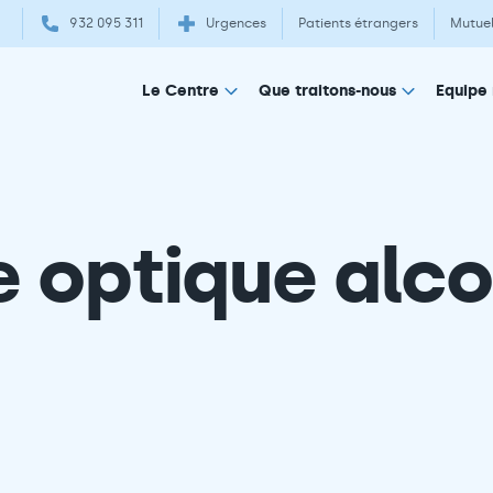
932 095 311
Urgences
Patients étrangers
Mutuel
Equipe
Le Centre
Que traitons-nous
 optique alco