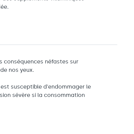
dée.
les conséquences néfastes sur
 de nos yeux.
 est susceptible d'endommager le
vision sévère si la consommation