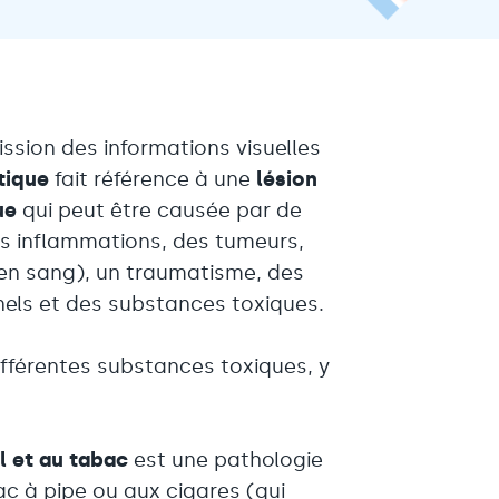
ssion des informations visuelles
tique
fait référence à une
lésion
ue
qui peut être causée par de
des inflammations, des tumeurs,
en sang), un traumatisme, des
nnels et des substances toxiques.
ifférentes substances toxiques, y
l et au tabac
est une pathologie
ac à pipe ou aux cigares (qui