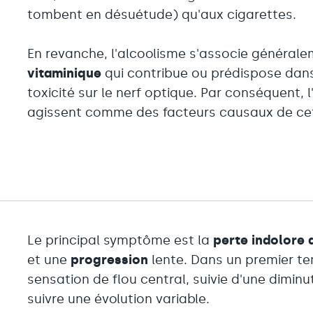
tombent en désuétude) qu'aux cigarettes.
En revanche, l'alcoolisme s'associe général
vitaminique
qui contribue ou prédispose dan
toxicité sur le nerf optique. Par conséquent, l
agissent comme des facteurs causaux de ce
Le principal symptôme est la
perte indolore 
et une
progression
lente. Dans un premier tem
sensation de flou central, suivie d'une diminut
suivre une évolution variable.