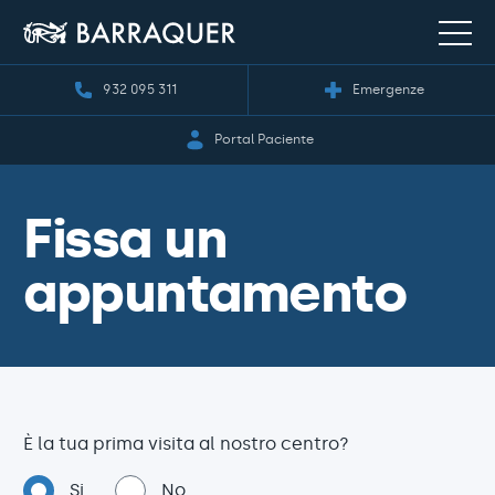
932 095 311
Emergenze
Portal Paciente
Fissa un
appuntamento
È la tua prima visita al nostro centro?
Si
No