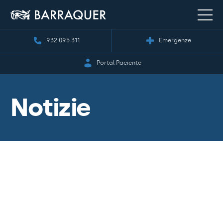
932 095 311
Emergenze
Portal Paciente
Notizie