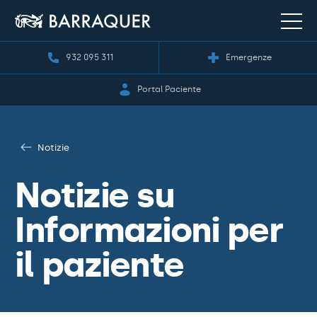
932 095 311
Emergenze
Portal Paciente
Notizie
Notizie su
Informazioni per
il paziente