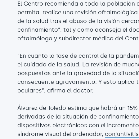
El Centro recomienda a toda la población q
permita, realice una revisión oftalmológic
de la salud tras el abuso de la visión cer
confinamiento”, tal y como aconseja el do
oftalmólogo y subdirector médico del Cent
“En cuanto la fase de control de la pandem
el cuidado de la salud. La revisión de muc
pospuestas ante la gravedad de la situació
consecuente agravamiento. Y esto aplica 
oculares”, afirma el doctor.
Álvarez de Toledo estima que habrá un 15%
derivadas de la situación de confinamiento
dispositivos electrónicos con el increment
síndrome visual del ordenador,
conjuntivitis