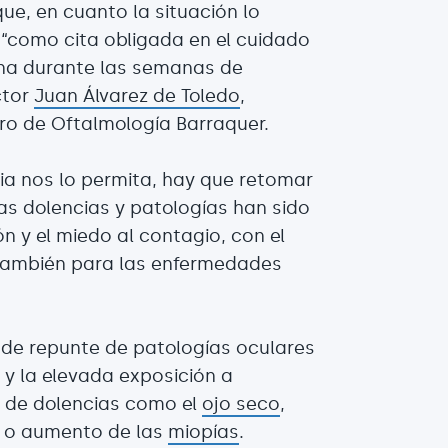
ue, en cuanto la situación lo
a “como cita obligada en el cuidado
cana durante las semanas de
ctor
Juan Álvarez de Toledo
,
ro de Oftalmología Barraquer.
ia nos lo permita, hay que retomar
has dolencias y patologías han sido
n y el miedo al contagio, con el
también para las enfermedades
 de repunte de patologías oculares
 y la elevada exposición a
o de dolencias como el
ojo seco
,
o aumento de las
miopías
.