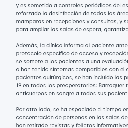
y es sometido a controles periódicos del e
reforzado la desinfección de todas las área
mamparas en recepciones y consultas, y se
para ampliar las salas de espera, garantiza
Además, la clínica informa al paciente ante
protocolo específico de acceso y recepción 
se somete a los pacientes a una evaluació
o han tenido síntomas compatibles con el c
pacientes quirúrgicos, se han incluido las
19 en todos los preoperatorios: Barraquer r
anticuerpos en sangre a todos sus pacient
Por otro lado, se ha espaciado el tiempo en
concentración de personas en las salas de 
han retirado revistas y folletos informati