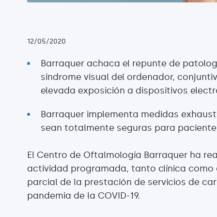
12/05/2020
Barraquer achaca el repunte de patolog
síndrome visual del ordenador, conjuntiv
elevada exposición a dispositivos elect
Barraquer implementa medidas exhaustiv
sean totalmente seguras para pacientes
El Centro de Oftalmología Barraquer ha re
actividad programada, tanto clínica como q
parcial de la prestación de servicios de ca
pandemia de la COVID-19.