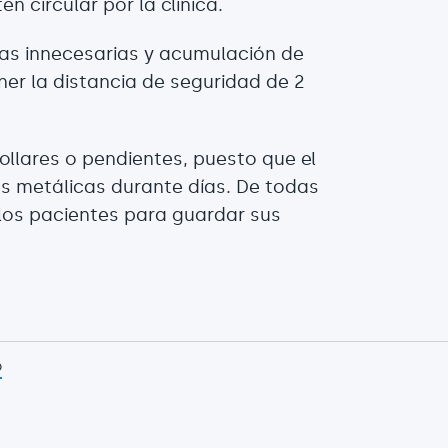
n circular por la clínica.
as innecesarias y acumulación de
er la distancia de seguridad de 2
llares o pendientes, puesto que el
s metálicas durante días. De todas
 los pacientes para guardar sus
p