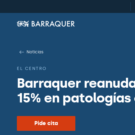
Noticias
EL CENTRO
Barraquer reanuda
15% en patologías
Pide cita