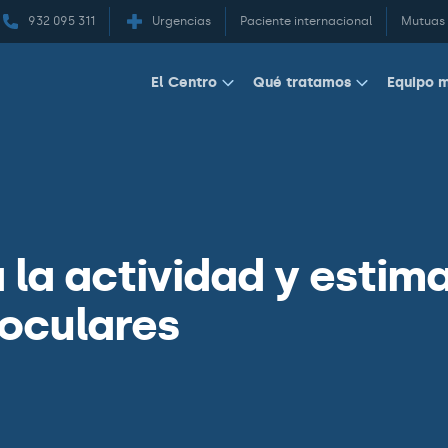
932 095 311
Urgencias
Paciente internacional
Mutuas
Equipo 
El Centro
Qué tratamos
 la actividad y estim
 oculares