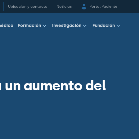
Ubicación y contacto
Noticias
Portal Paciente
médico
Formación
Investigación
Fundación
a un aumento del