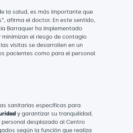
 de la salud, es más importante que
, afirma el doctor. En este sentido,
gía Barraquer ha implementado
 minimizan el riesgo de contagio
las visitas se desarrollen en un
los pacientes como para el personal
s sanitarias específicas para
uridad
y garantizar su tranquilidad.
l personal desplazado al Centro
ados según la función que realiza