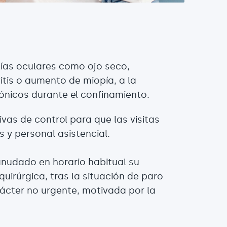
ías oculares como ojo seco,
itis o aumento de miopía, a la
rónicos durante el confinamiento.
as de control para que las visitas
 y personal asistencial.
anudado en horario habitual su
uirúrgica, tras la situación de paro
rácter no urgente, motivada por la