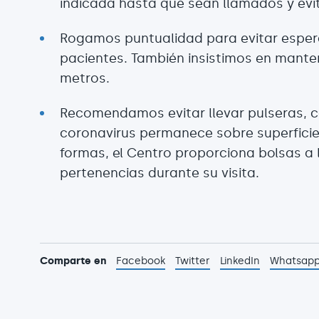
indicada hasta que sean llamados y evite
Rogamos puntualidad para evitar esper
pacientes. También insistimos en manten
metros.
Recomendamos evitar llevar pulseras, co
coronavirus permanece sobre superficie
formas, el Centro proporciona bolsas a
pertenencias durante su visita.
Comparte en
Facebook
Twitter
LinkedIn
Whatsap