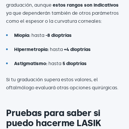
graduación, aunque
estos rangos son indicativos
ya que dependerán también de otros parámetros
como el espesor o la curvatura corneales:
Miopía:
hasta
-8 dioptrías
Hipermetropía:
hasta
+4 dioptrías
Astigmatismo:
hasta
5 dioptrías
Si tu graduación supera estos valores, el
oftalmólogo evaluará otras opciones quirúrgicas.
Pruebas para saber si
puedo hacerme LASIK