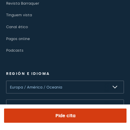
Revista Barraquer
Tinguem vista
Canal ético
Pagos online
Podcasts
REGIÓN E IDIOMA
Europa / América / Oceania
Español
Pide cita