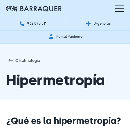
932 095 311
Urgencias
Portal Paciente
Oftalmología
Hipermetropía
¿Qué es la hipermetropía?