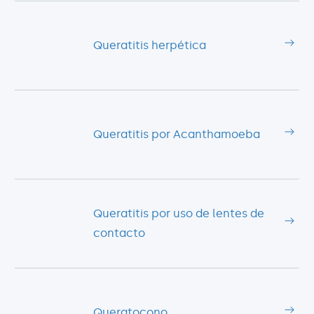
Queratitis herpética
Queratitis por Acanthamoeba
Queratitis por uso de lentes de
contacto
Queratocono