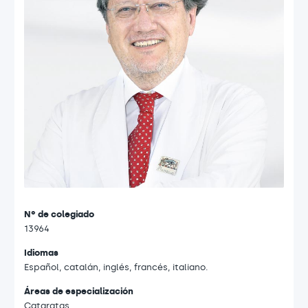
Nº de colegiado
13964
Idiomas
Español, catalán, inglés, francés, italiano.
Áreas de especialización
Cataratas