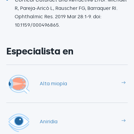
R, Pareja-Aricò L, Rauscher FG, Barraquer RI.
Ophthalmic Res. 2019 Mar 28:1-9. doi:
10.1159/000496865.
Especialista en
Alta miopía
Aniridia