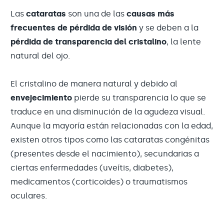
Las
cataratas
son una de las
causas más
frecuentes de pérdida de visión
y se deben a la
pérdida de transparencia del cristalino
, la lente
natural del ojo.
El cristalino de manera natural y debido al
envejecimiento
pierde su transparencia lo que se
traduce en una disminución de la agudeza visual.
Aunque la mayoría están relacionadas con la edad,
existen otros tipos como las cataratas congénitas
(presentes desde el nacimiento), secundarias a
ciertas enfermedades (uveítis, diabetes),
medicamentos (corticoides) o traumatismos
oculares.