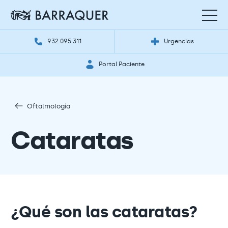
932 095 311
Urgencias
Portal Paciente
Oftalmología
Cataratas
¿Qué son las cataratas?