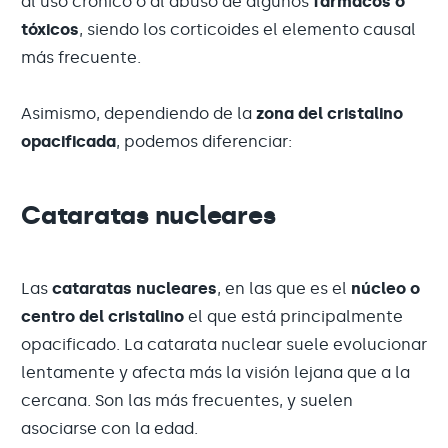
al uso crónico o al abuso de algunos
fármacos o
tóxicos
, siendo los corticoides el elemento causal
más frecuente.
Asimismo, dependiendo de la
zona del cristalino
opacificada
, podemos diferenciar:
Cataratas nucleares
Las
cataratas nucleares
, en las que es el
núcleo o
centro del cristalino
el que está principalmente
opacificado. La catarata nuclear suele evolucionar
lentamente y afecta más la visión lejana que a la
cercana. Son las más frecuentes, y suelen
asociarse con la edad.