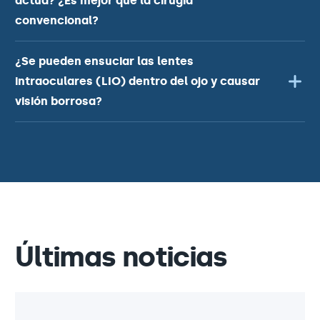
actúa? ¿Es mejor que la cirugía
convencional?
¿Se pueden ensuciar las lentes
intraoculares (LIO) dentro del ojo y causar
visión borrosa?
Últimas noticias