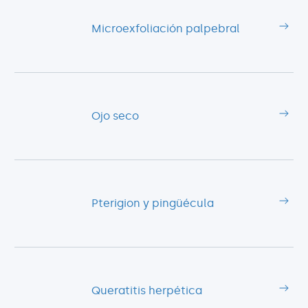
Microexfoliación palpebral
Ojo seco
Pterigion y pingüécula
Queratitis herpética