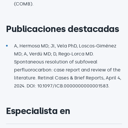
(COMB).
Publicaciones destacadas
A, Hermosa MD; JI, Vela PhD, Loscos-Giménez
MD; A, Verdú MD; D, Rego-Lorca MD.
Spontaneous resolution of subfoveal
perfluorocarbon: case report and review of the
literature. Retinal Cases & Brief Reports, April 4,
2024. DOI: 10.1097/ICB.0000000000001583.
Especialista en