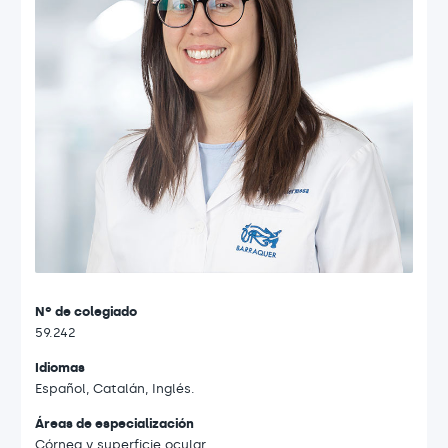
Nº de colegiado
59.242
Idiomas
Español, Catalán, Inglés.
Áreas de especialización
Córnea y superficie ocular