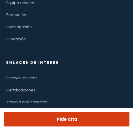
Equipo médico
Formación
Investigación
Fundación
ENLACES DE INTERÉS
Ensayos clínicos
Certificaciones
Trabaja con nosotros
El día de tu visita
Pide cita
Prensa