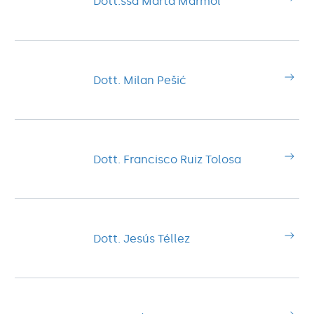
Dott.ssa Marta Mármol
Dott. Milan Pešić
Dott. Francisco Ruiz Tolosa
Dott. Jesús Téllez