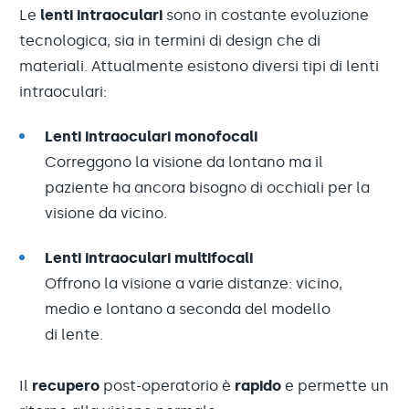
Le
lenti intraoculari
sono in costante evoluzione
tecnologica, sia in termini di design che di
materiali. Attualmente esistono diversi tipi di lenti
intraoculari:
Lenti intraoculari monofocali
Correggono la visione da lontano ma il
paziente ha ancora bisogno di occhiali per la
visione da vicino.
Lenti intraoculari multifocali
Offrono la visione a varie distanze: vicino,
medio e lontano a seconda del modello
di lente.
Il
recupero
post-operatorio è
rapido
e permette un