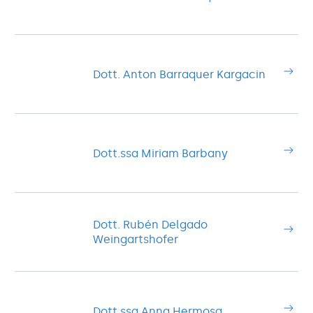
Dott. Anton Barraquer Kargacin
Dott.ssa Miriam Barbany
Dott. Rubén Delgado
Weingartshofer
Dott.ssa Anna Hermosa