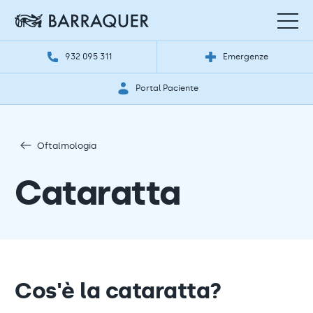
932 095 311
Emergenze
Portal Paciente
Oftalmologia
Cataratta
Cos'è la cataratta?