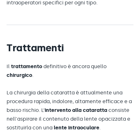
intraoperatori specifici per ogni tipo.
Trattamenti
Il
trattamento
definitivo è ancora quello
chirurgico
.
La chirurgia della cataratta è attualmente una
procedura rapida, indolore, altamente efficace e a
basso rischio. L’
intervento
alla cataratta
consiste
nell'aspirare il contenuto della lente opacizzata e
sostituirla con una
lente intraoculare
.