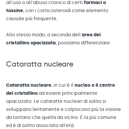
all'uso o all'abuso cronico di certi
farmaci o
tossine
, con i corticosteroidi come elemento
causale più frequente.
Allo stesso modo, a seconda dell'
area del
cristallino opacizzata
, possiamo differenziare:
Cataratta nucleare
Cataratta nucleare
, in cui è il
nucleo o il centro
del cristallino
ad essere principalmente
opacizzato. Le cataratte nucleari di solito si
sviluppano lentamente e colpiscono più la visione
da lontano che quella da vicino. È la più comune
ed è di solito associata all’età.