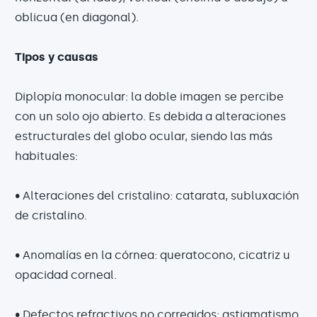
oblicua (en diagonal).
Tipos y causas
Diplopía monocular: la doble imagen se percibe
con un solo ojo abierto. Es debida a alteraciones
estructurales del globo ocular, siendo las más
habituales:
• Alteraciones del cristalino: catarata, subluxación
de cristalino.
• Anomalías en la córnea: queratocono, cicatriz u
opacidad corneal.
• Defectos refractivos no corregidos: astigmatismo.