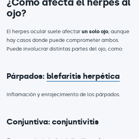
¿Cómo afecta el herpes al
ojo?
El herpes ocular suele afectar
un solo ojo
, aunque
hay casos donde puede comprometer ambos.
Puede involucrar distintas partes del ojo, como:
Párpados:
blefaritis herpética
Inflamación y enrojecimiento de los párpados.
Conjuntiva: conjuntivitis