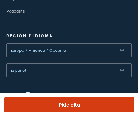
Podcasts
REGIÓN E IDIOMA
Europa / América / Oceania
Español
Pide cita