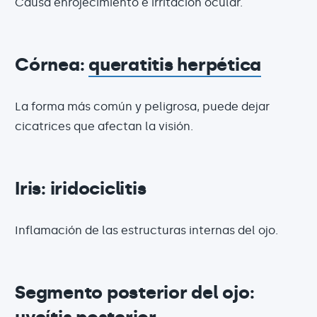
Causa enrojecimiento e irritación ocular.
Córnea:
queratitis herpética
La forma más común y peligrosa, puede dejar
cicatrices que afectan la visión.
Iris: iridociclitis
Inflamación de las estructuras internas del ojo.
Segmento posterior del ojo: